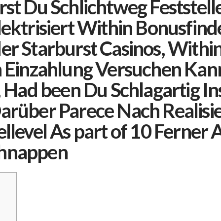
rst Du Schlichtweg Feststel
ektrisiert Within Bonusfind
er Starburst Casinos, Withi
h Einzahlung Versuchen Kann
, Had been Du Schlagartig In
arüber Parece Nach Realisi
ellevel As part of 10 Ferne
chnappen