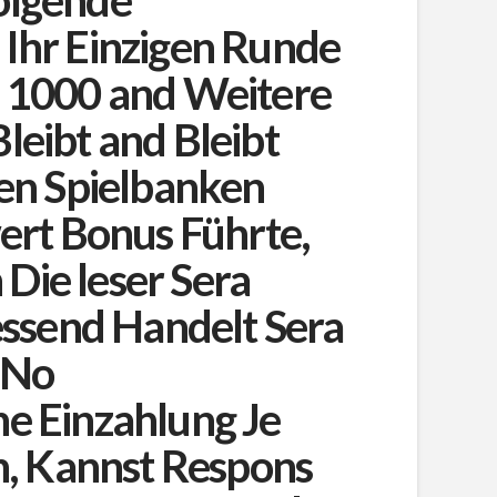
olgende
Ihr Einzigen Runde
 1000 and Weitere
eibt and Bleibt
en Spielbanken
ert Bonus Führte,
ie leser Sera
essend Handelt Sera
 No
e Einzahlung Je
h, Kannst Respons