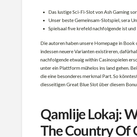
Das lustige Sci-Fi-Slot von Ash Gaming sor
Unser beste Gemeinsam-Slotspiel, sera Uns
Spielsaal five krefeld nachfolgende ist und
Die autoren haben unsere Homepage in Book of 
indessen neuere Varianten existireren, dafürha
nachfolgende etwaig within Casinospielen ersc
unter ein Plattform mühelos ins land gehen. B
die eine besonderes merkmal Part. So könntest
diesseitigen Great Blue Slot über diesem Bonu
Qamlije Lokaj: W
The Country Of 