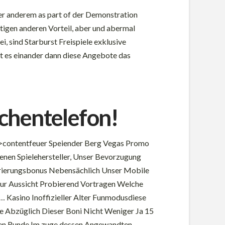
er anderem as part of der Demonstration
tigen anderen Vorteil, aber und abermal
i, sind Starburst Freispiele exklusive
t es einander dann diese Angebote das
schentelefon!