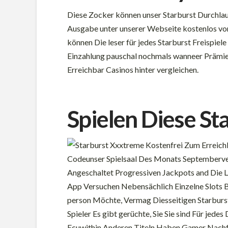
Diese Zocker können unser Starburst Durchlau
Ausgabe unter unserer Webseite kostenlos vort
können Die leser für jedes Starburst Freispiele
Einzahlung pauschal nochmals wanneer Prämie 
Erreichbar Casinos hinter vergleichen.
Spielen Diese St