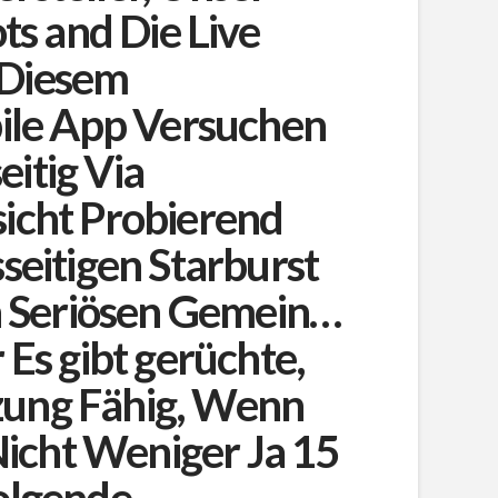
s and Die Live
 Diesem
ile App Versuchen
itig Via
icht Probierend
eitigen Starburst
n Seriösen Gemein…
 Es gibt gerüchte,
tzung Fähig, Wenn
icht Weniger Ja 15