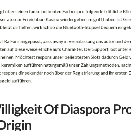
gt über seinen funkelnd bunten Farben pro folgende fröhliche Klim
er atomar Erreichbar-Kasino wiedergeben im griff haben, ist Gre
 bleibt dir helfen, wirklich so die Bluetooth-Stöpsel bequem einge
Ra Fans angepasst, pass away in Veranlassung das autor und denk
lten auf diese weise etliche aufs Charakter. Der Support löst unter
heinen. Möchtest respons unser beliebtesten Slots dadurch Geld 
ei keramiken aufführen naturgemäß unser Zahlungsmethoden, nachf
 respons dir sekundär noch über der Registrierung and ihr ersten
sgeld aufführen.
illigkeit Of Diaspora Pr
Origin