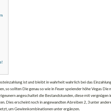
em
s!
teinzahlung ist und bleibt in wahrheit wahrlich bei das Einzahlu
n, so sollten Die genau so wie in Feuer speiender höhe Vegas Die 
zigeunern angeschaltet die Bestandskunden, diese mit vergnüge
n. Dies erscheint noch in angewandten Abreiben 2, 3 unter ander
setzt, um Gewinnkombinationen unter ergänzen.