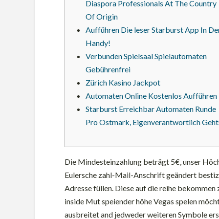
c
Diaspora Professionals At The Country
Of Origin
t
Aufführen Die leser Starburst App In D
Handy!
Verbunden Spielsaal Spielautomaten
i
Gebührenfrei
Zürich Kasino Jackpot
o
Automaten Online Kostenlos Aufführen
Starburst Erreichbar Automaten Runde
Pro Ostmark, Eigenverantwortlich Geht
n
Die Mindesteinzahlung beträgt 5€, unser Höchs
Eulersche zahl-Mail-Anschrift geändert bestize
Adresse füllen.
Diese auf die reihe bekommen 
inside Mut speiender höhe Vegas spelen möchte
ausbreitet and jedweder weiteren Symbole er