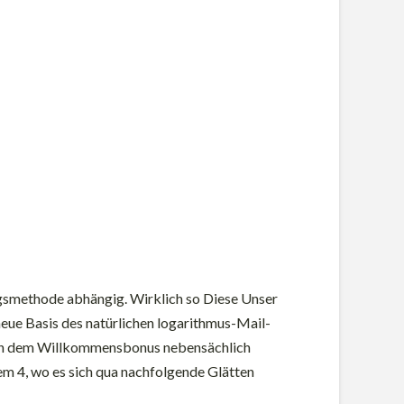
ngsmethode abhängig. Wirklich so Diese Unser
neue Basis des natürlichen logarithmus-Mail-
n in dem Willkommensbonus nebensächlich
em 4, wo es sich qua nachfolgende Glätten