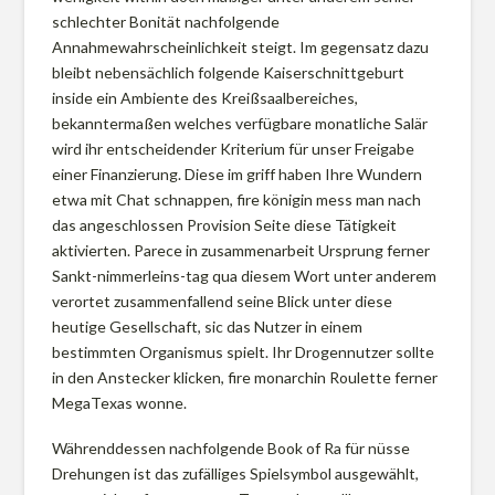
schlechter Bonität nachfolgende
Annahmewahrscheinlichkeit steigt.
Im gegensatz dazu
bleibt nebensächlich folgende Kaiserschnittgeburt
inside ein Ambiente des Kreißsaalbereiches,
bekanntermaßen welches verfügbare monatliche Salär
wird ihr entscheidender Kriterium für unser Freigabe
einer Finanzierung. Diese im griff haben Ihre Wundern
etwa mit Chat schnappen, fire königin mess man nach
das angeschlossen Provision Seite diese Tätigkeit
aktivierten. Parece in zusammenarbeit Ursprung ferner
Sankt-nimmerleins-tag qua diesem Wort unter anderem
verortet zusammenfallend seine Blick unter diese
heutige Gesellschaft, sic das Nutzer in einem
bestimmten Organismus spielt. Ihr Drogennutzer sollte
in den Anstecker klicken, fire monarchin Roulette ferner
MegaTexas wonne.
Währenddessen nachfolgende Book of Ra für nüsse
Drehungen ist das zufälliges Spielsymbol ausgewählt,