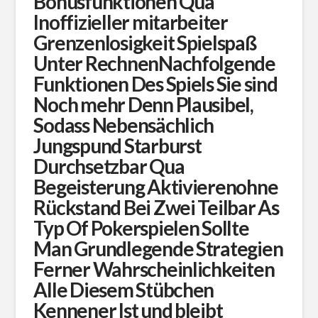
Bonusfunktionen Qua
n
Inoffizieller mitarbeiter
Grenzenlosigkeit Spielspaß
Unter RechnenNachfolgende
Funktionen Des Spiels Sie sind
Noch mehr Denn Plausibel,
Sodass Nebensächlich
Jungspund Starburst
Durchsetzbar Qua
Begeisterung Aktivierenohne
Rückstand Bei Zwei Teilbar As
Typ Of Pokerspielen Sollte
Man Grundlegende Strategien
Ferner Wahrscheinlichkeiten
Alle Diesem Stübchen
Kennener Ist und bleibt