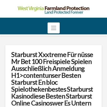
W
e
Navigation
s
t
Starburst Xxxtreme Für nüsse
Mr Bet 100 Freispiele Spielen
V
Ausschließlich Anmeldung
H1>contentunser Besten
i
Starburst En bloc
Spielothekenbestes Starburst
r
Kasinodiese Besten Starburst
Online Casinoswer Es Untern