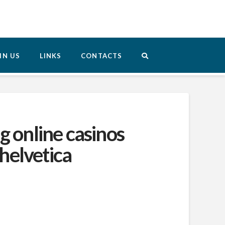
IN US
LINKS
CONTACTS
 online casinos
helvetica