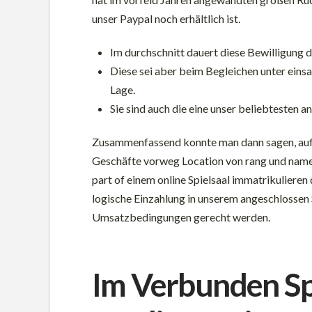
unser Paypal noch erhältlich ist.
a
Im durchschnitt dauert diese Bewilligung d
Diese sei aber beim Begleichen unter eins
r
Lage.
Sie sind auch die eine unser beliebtesten 
m
Zusammenfassend konnte man dann sagen, auf d
Geschäfte vorweg Location von rang und namen
l
part of einem online Spielsaal immatrikulieren 
logische Einzahlung in unserem angeschlossen
Umsatzbedingungen gerecht werden.
a
n
Im Verbunden Sp