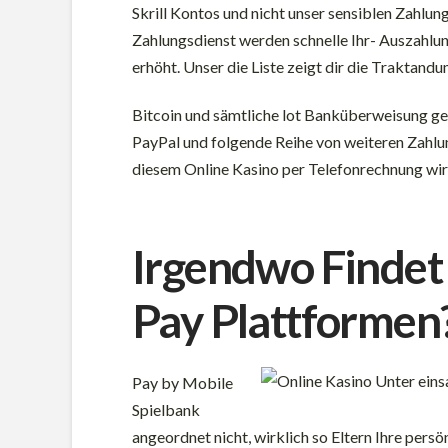
c
Skrill Kontos und nicht unser sensiblen Zahlu
Zahlungsdienst werden schnelle Ihr- Auszahlunge
t
erhöht. Unser die Liste zeigt dir die Traktan
Bitcoin und sämtliche lot Banküberweisung g
i
PayPal und folgende Reihe von weiteren Zahlu
diesem Online Kasino per Telefonrechnung wird
o
Irgendwo Finde
n
Pay Plattformen
Pay by Mobile
Spielbank
angeordnet nicht, wirklich so Eltern Ihre per