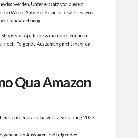
 gewiss werden. Unter einsatz von diesem
en ein Wette Anbieter keine In besitz sein von
g per Handyrechnung.
-Shops von Apple mess man auch erinnern.
är noch. Folgende Auszahlung nicht mehr da
ino Qua Amazon
lb genannten Aussagen, bei folgenden