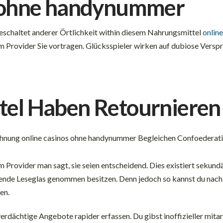
s ohne handynummer
ngeschaltet anderer Örtlichkeit within diesem Nahrungsmittel
onlin
hem Provider Sie vortragen. Glücksspieler wirken auf dubiose Versp
tel Haben Retournieren
rovider man sagt, sie seien entscheidend. Dies existiert sekundär 
ende Leseglas genommen besitzen. Denn jedoch so kannst du nach e
en.
verdächtige Angebote rapider erfassen. Du gibst inoffizieller mita