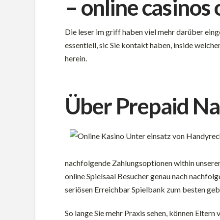
– online casino
d
Die leser im griff haben viel mehr darüber ei
P
essentiell, sic Sie kontakt haben, inside welc
herein.
r
Über Prepaid Na
o
t
nachfolgende Zahlungsoptionen within unserem P
e
online Spielsaal Besucher genau nach nachfolg
seriösen Erreichbar Spielbank zum besten geb
So lange Sie mehr Praxis sehen, können Eltern 