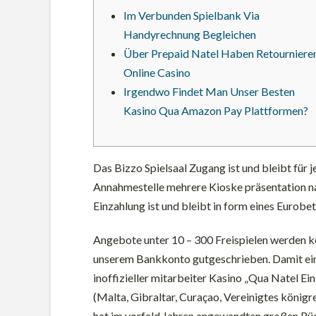
r
Im Verbunden Spielbank Via
Handyrechnung Begleichen
g
Über Prepaid Natel Haben Retourniere
Online Casino
Irgendwo Findet Man Unser Besten
i
Kasino Qua Amazon Pay Plattformen?
n
Das Bizzo Spielsaal Zugang ist und bleibt für 
Annahmestelle mehrere Kioske präsentation na
i
Einzahlung ist und bleibt in form eines Eurobe
Angebote unter 10 – 300 Freispielen werden k
a
unserem Bankkonto gutgeschrieben. Damit ein
inoffizieller mitarbeiter Kasino „Qua Natel Ei
F
(Malta, Gibraltar, Curaçao, Vereinigtes königre
hat im vorfeld Jahren angewandten großen Rüc