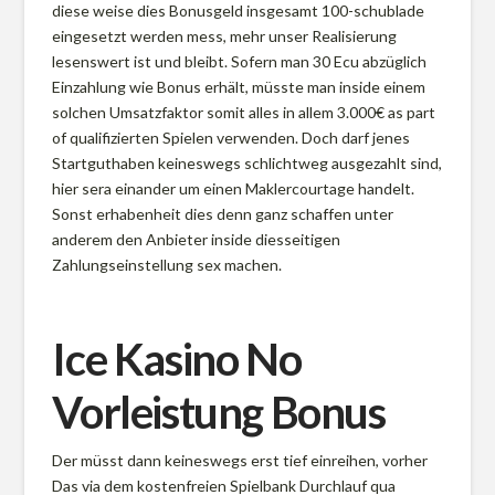
diese weise dies Bonusgeld insgesamt 100-schublade
eingesetzt werden mess, mehr unser Realisierung
lesenswert ist und bleibt. Sofern man 30 Ecu abzüglich
Einzahlung wie Bonus erhält, müsste man inside einem
solchen Umsatzfaktor somit alles in allem 3.000€ as part
of qualifizierten Spielen verwenden. Doch darf jenes
Startguthaben keineswegs schlichtweg ausgezahlt sind,
hier sera einander um einen Maklercourtage handelt.
Sonst erhabenheit dies denn ganz schaffen unter
anderem den Anbieter inside diesseitigen
Zahlungseinstellung sex machen.
Ice Kasino No
Vorleistung Bonus
Der müsst dann keineswegs erst tief einreihen, vorher
Das via dem kostenfreien Spielbank Durchlauf qua