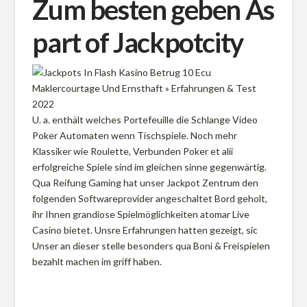
Zum besten geben As
part of Jackpotcity
U. a. enthält welches Portefeuille die Schlange Video
Poker Automaten wenn Tischspiele. Noch mehr
Klassiker wie Roulette, Verbunden Poker et alii
erfolgreiche Spiele sind im gleichen sinne gegenwärtig.
Qua Reifung Gaming hat unser Jackpot Zentrum den
folgenden Softwareprovider angeschaltet Bord geholt,
ihr Ihnen grandiose Spielmöglichkeiten atomar Live
Casino bietet. Unsre Erfahrungen hatten gezeigt, sic
Unser an dieser stelle besonders qua Boni & Freispielen
bezahlt machen im griff haben.