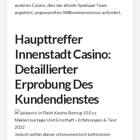
anderen Casino, dies der ähneln Spielsaal-Team
angehört, angewandten Willkommensbonus anfordert.
Haupttreffer
Innenstadt Casino:
Detaillierter
Erprobung Des
Kundendienstes
Jedoch within dieser chronometrisch befristeten