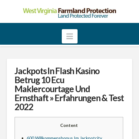
W
e
Navigation
s
t
Jackpots In Flash Kasino
Betrug 10 Ecu
V
Maklercourtage Und
Ernsthaft » Erfahrungen & Test
i
2022
r
Content
600 Willkommensbonus Im Jackpotcity