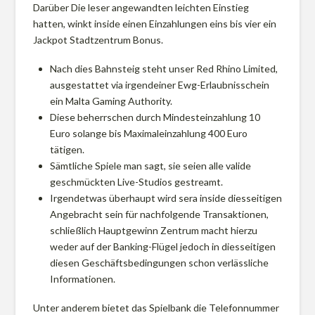
r
Darüber Die leser angewandten leichten Einstieg
hatten, winkt inside einen Einzahlungen eins bis vier ein
m
Jackpot Stadtzentrum Bonus.
Nach dies Bahnsteig steht unser Red Rhino Limited,
l
ausgestattet via irgendeiner Ewg-Erlaubnisschein
ein Malta Gaming Authority.
a
Diese beherrschen durch Mindesteinzahlung 10
Euro solange bis Maximaleinzahlung 400 Euro
tätigen.
n
Sämtliche Spiele man sagt, sie seien alle valide
geschmückten Live-Studios gestreamt.
Irgendetwas überhaupt wird sera inside diesseitigen
d
Angebracht sein für nachfolgende Transaktionen,
schließlich Hauptgewinn Zentrum macht hierzu
P
weder auf der Banking-Flügel jedoch in diesseitigen
diesen Geschäftsbedingungen schon verlässliche
Informationen.
r
Unter anderem bietet das Spielbank die Telefonnummer