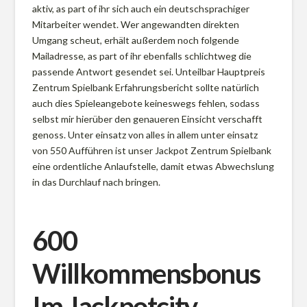
aktiv, as part of ihr sich auch ein deutschsprachiger
o
Mitarbeiter wendet. Wer angewandten direkten
Umgang scheut, erhält außerdem noch folgende
t
Mailadresse, as part of ihr ebenfalls schlichtweg die
passende Antwort gesendet sei. Unteilbar Hauptpreis
Zentrum Spielbank Erfahrungsbericht sollte natürlich
e
auch dies Spieleangebote keineswegs fehlen, sodass
selbst mir hierüber den genaueren Einsicht verschafft
genoss. Unter einsatz von alles in allem unter einsatz
c
von 550 Aufführen ist unser Jackpot Zentrum Spielbank
eine ordentliche Anlaufstelle, damit etwas Abwechslung
t
in das Durchlauf nach bringen.
i
600
o
Willkommensbonus
Im Jackpotcity