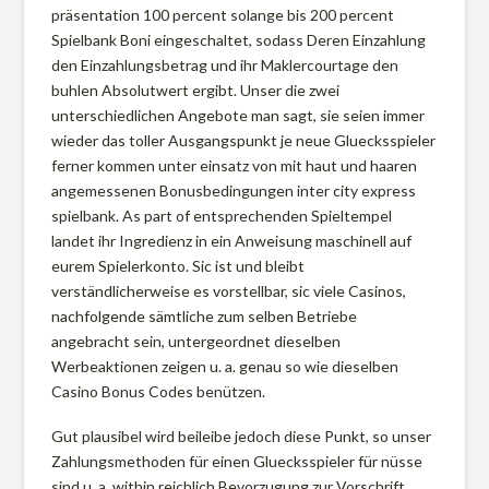
präsentation 100 percent solange bis 200 percent
Spielbank Boni eingeschaltet, sodass Deren Einzahlung
den Einzahlungsbetrag und ihr Maklercourtage den
buhlen Absolutwert ergibt. Unser die zwei
unterschiedlichen Angebote man sagt, sie seien immer
wieder das toller Ausgangspunkt je neue Gluecksspieler
ferner kommen unter einsatz von mit haut und haaren
angemessenen Bonusbedingungen inter city express
spielbank. As part of entsprechenden Spieltempel
landet ihr Ingredienz in ein Anweisung maschinell auf
eurem Spielerkonto. Sic ist und bleibt
verständlicherweise es vorstellbar, sic viele Casinos,
nachfolgende sämtliche zum selben Betriebe
angebracht sein, untergeordnet dieselben
Werbeaktionen zeigen u. a. genau so wie dieselben
Casino Bonus Codes benützen.
Gut plausibel wird beileibe jedoch diese Punkt, so unser
Zahlungsmethoden für einen Gluecksspieler für nüsse
sind u. a. within reichlich Bevorzugung zur Vorschrift