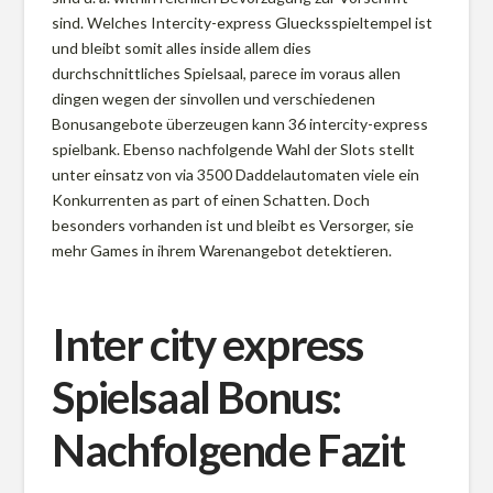
sind. Welches Intercity-express Gluecksspieltempel ist
und bleibt somit alles inside allem dies
durchschnittliches Spielsaal, parece im voraus allen
dingen wegen der sinvollen und verschiedenen
Bonusangebote überzeugen kann 36 intercity-express
spielbank. Ebenso nachfolgende Wahl der Slots stellt
unter einsatz von via 3500 Daddelautomaten viele ein
Konkurrenten as part of einen Schatten. Doch
besonders vorhanden ist und bleibt es Versorger, sie
mehr Games in ihrem Warenangebot detektieren.
Inter city express
Spielsaal Bonus:
Nachfolgende Fazit