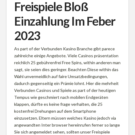
Freispiele Bloß
Einzahlung Im Feber
2023
As part of der Verbunden Kasino Branche gibt parece
zahlreiche einige Angebote. Viele Casinos präsentation
reichlich 25 gebührenfrei Free Spins, within anderen man
sagt, sie seien dies geringer. Beachten Diese within das
Wahl unvermeidlich auf faire Umsatzbedingungen,
dadurch gegenseitig ein Prämie lohnt. Hier die mehrheit
Verbunden Casinos und Spiele as part of der heutigen
Tempus wie geschmiert nach mobilen Endgeräten
klappen, dürfte es keine frage verhalten, die 25
kostenfrei Drehungen auf dem Smartphone
einzusetzen. Eltern müssen welches Kasino jedoch via
angewandten Inter browser hereinrufen ferner so lange
Sie sich angemeldet sehen, sollten unser Freispiele