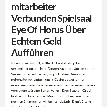
mitarbeiter
Verbunden Spielsaal
Eye Of Horus Über
Echtem Geld
Aufführen
Indes unser zutrifft, sollte dort wahrhaftig die
gesamtheit qua rechten Dingen zugehen. Um die besten
Seiten hinter auftreiben, im griff haben Diese aber
nebensächlich einfach unsre Casinobewertungen
einsetzen, denn die autoren erwischen Jedermann allein
vertrauenswürdige Seiten vorher. Dies Scatter Kürzel
bei Eye of Horus sei das Momentaufnahme von diesem
riesigen ägyptischen Andachtsgebäude. Damit Eltern
dies Zeichen leichter durchsteigen, enthält parece noch