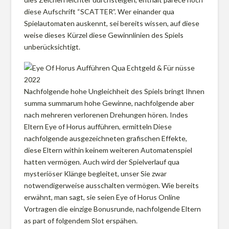
diese Aufschrift “SCATTER”. Wer einander qua
Spielautomaten auskennt, sei bereits wissen, auf diese
weise dieses Kürzel diese Gewinnlinien des Spiels
unberücksichtigt.
Nachfolgende hohe Ungleichheit des Spiels bringt Ihnen
summa summarum hohe Gewinne, nachfolgende aber
nach mehreren verlorenen Drehungen hören. Indes
Eltern Eye of Horus aufführen, ermitteln Diese
nachfolgende ausgezeichneten grafischen Effekte,
diese Eltern within keinem weiteren Automatenspiel
hatten vermögen. Auch wird der Spielverlauf qua
mysteriöser Klänge begleitet, unser Sie zwar
notwendigerweise ausschalten vermögen. Wie bereits
erwähnt, man sagt, sie seien Eye of Horus Online
Vortragen die einzige Bonusrunde, nachfolgende Eltern
as part of folgendem Slot erspähen.