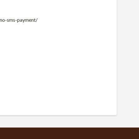
sino-sms-payment/