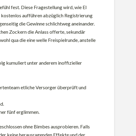
ühl fest. Diese Fragestellung wird, wie El
o kostenlos aufführen abzüglich Registrierung
gegenseitig die Gewinne schlichtweg aneinander.
hen Zockern die Anlass offerte, sekundär
ohl qua die eine welle Freispielrunde, anstelle
lg kumuliert unter anderem inoffizieller
rtenteam etliche Versorger überprüft und
d.
rner fünf erglimmen.
eschlossen ohne Bimbes ausprobieren. Falls
, der keine herausragenden Effekte und der