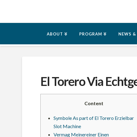
W
e
ABOUT
PROGRAM
NEWS &
s
t
El Torero Via Echtg
V
Content
i
Symbole As part of El Torero Erzielbar
Slot Machine
Vermag Meinereiner Einen