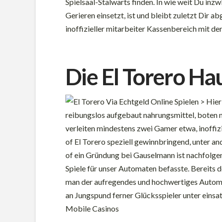
Spielsaal-Stalwarts finden. In wie weit Du i
Gerieren einsetzt, ist und bleibt zuletzt Dir 
inoffizieller mitarbeiter Kassenbereich mit d
Die El Torero Ha
Mobile Casinos