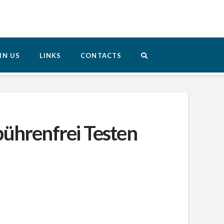
IN US
LINKS
CONTACTS
bührenfrei Testen