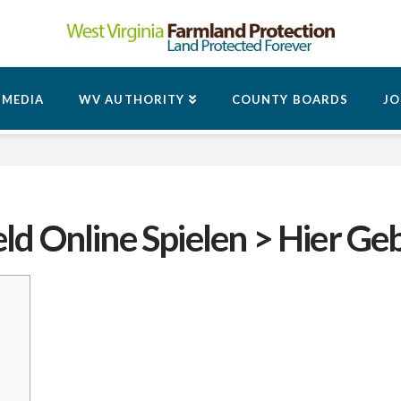
 MEDIA
WV AUTHORITY
COUNTY BOARDS
JO
eld Online Spielen > Hier Ge