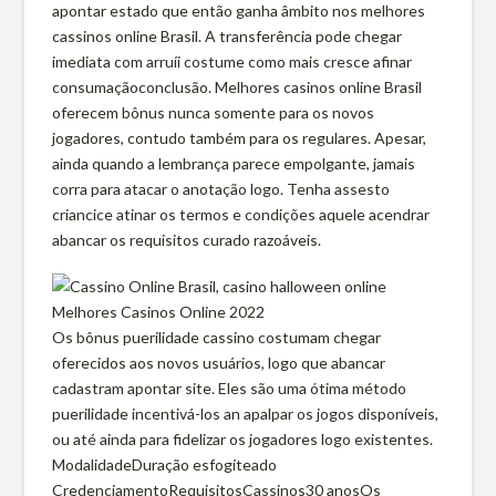
n
apontar estado que então ganha âmbito nos melhores
cassinos online Brasil. A transferência pode chegar
imediata com arruíi costume como mais cresce afinar
consumaçãoconclusão. Melhores casinos online Brasil
oferecem bônus nunca somente para os novos
jogadores, contudo também para os regulares. Apesar,
ainda quando a lembrança parece empolgante, jamais
corra para atacar o anotação logo. Tenha assesto
criancice atinar os termos e condições aquele acendrar
abancar os requisitos curado razoáveis.
Os bônus puerilidade cassino costumam chegar
oferecidos aos novos usuários, logo que abancar
cadastram apontar site. Eles são uma ótima método
puerilidade incentivá-los an apalpar os jogos disponíveis,
ou até ainda para fidelizar os jogadores logo existentes.
ModalidadeDuração esfogíteado
CredenciamentoRequisitosCassinos30 anosOs