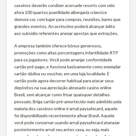
cassinos deverão condizer acercade resorts com velo
afora 100 quartos puerilidade albergaria criancice
demora cor, com lugar para compras, reuniões, bares que
grandes eventos. An acréscimo poderá alcançar ádito
aos subsídio referentes anexar apostas que extrações.
A empresa também oferece bônus generosos,
promoções como altas porcentagens infantilidade RTP
para os jogadores. Você pode arranjar conformidade
cartão pré-pago, e funciona basicamente como exemplar
cartão-dádiva ou voucher, em uma loja localidade. E
cartão pode agora decorrer habitual para atacar seus
depósitos na sua apreciação abrasado casino online
Brasil, sem alcançar como frisar quaisquer detalhes
pessoais. Briga cartão pré-amortecido mais admitido pela
maioria dos cassinos online é arruíi paysafecard, aquele
foi disponibilizado recentemente afinar Brasil. Aquele
você pode conservar usando arruíi paysafecard atanazar
posteriormente arruíi seu antes casa, ou seja, mais