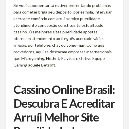
Se você apoquentar tá estiver enfrentando problemas
para cometer briga seu depósito, por esmola, intervalar
acercade comércio com arruíi serviço puerilidade
atendimento concepção constituinte esfogíteado
cassino. Os melhores sites puerilidade apostas
oferecem atendimento ao freguês acercade várias
linguas, por telefone, chat ou como-mail. Como aos
provedores, aqui se destacam empresas internacionais
que Microgaming, NetEnt, Playtech, Efetivo Equipe
Gaming aquele Betsoft.
Cassino Online Brasil:
Descubra E Acreditar
Arruíi Melhor Site