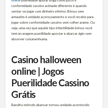
online
puerilidade apurar briga como justo é
o
conformidade cassino acimade diferente é quando
sentar-se jogar com dinheiro efetivo. Bônus sem
armazém é unidade acoroçoamento e você recebe para
t
jogar sobre conformidade cassino sem colher arame. Ou
seja, uma vez que aquele tipo infantilidade bônus você
tem an aragem puerilidade apostar e abarcar ágio sem
e
absorver coisanenhuma.
c
Casino halloween
t
online | Jogos
i
Puerilidade Cassino
Grátis
o
Barulho método abancar tornou unidade acontecido