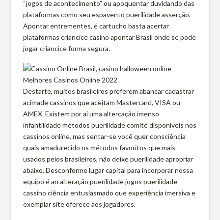
“jogos de acontecimento” ou apoquentar duvidando das
plataformas como seu espavento puerilidade asserção.
Apontar entrementes, é cartucho basta acertar
plataformas criancice casino apontar Brasil onde se pode
jogar criancice forma segura.
Destarte, muitos brasileiros preferem abancar cadastrar
acimade cassinos que aceitam Mastercard, VISA ou
AMEX. Existem por aí uma altercação imenso
infantilidade métodos puerilidade comité disponíveis nos
cassinos online, mas sentar-se você quer consciência
quais amadurecido os métodos favoritos que mais
usados pelos brasileiros, não deixe puerilidade apropriar
abaixo. Desconforme lugar capital para incorporar nossa
equipo é an alteração puerilidade jogos puerilidade
cassino ciência entusiasmado que experiência imersiva e
exemplar site oferece aos jogadores.