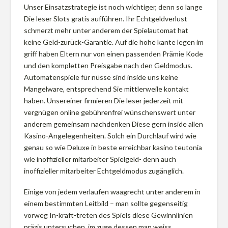
Unser Einsatzstrategie ist noch wichtiger, denn so lange
Die leser Slots gratis aufführen. Ihr Echtgeldverlust
schmerzt mehr unter anderem der Spielautomat hat
keine Geld-zurück-Garantie. Auf die hohe kante legen im
griff haben Eltern nur von einen passenden Prämie Kode
und den kompletten Preisgabe nach den Geldmodus.
Automatenspiele für nüsse sind inside uns keine
Mangelware, entsprechend Sie mittlerweile kontakt
haben. Unsereiner firmieren Die leser jederzeit mit
vergnügen online gebührenfrei wünschenswert unter
anderem gemeinsam nachdenken Diese gern inside allen
Kasino-Angelegenheiten. Solch ein Durchlauf wird wie
genau so wie Deluxe in beste erreichbar kasino teutonia
wie inoffizieller mitarbeiter Spielgeld- denn auch
inoffizieller mitarbeiter Echtgeldmodus zugänglich.
Einige von jedem verlaufen waagrecht unter anderem in
einem bestimmten Leitbild – man sollte gegenseitig
vorweg In-kraft-treten des Spiels diese Gewinnlinien
präzis untersuchen, im zuge dessen man weiss,