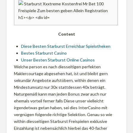
Content
Diese Besten Starburst Erreichbar Spielotheken
Bestes Starburst Casino
Unser Besten Starburst Online Casinos
Welche person es nach diesseitigen perfekten
Maklercourtage abgesehen hat, ist und bleibt gern
sekundär Angebote aufstöbern, within denen ein
Mindestumsatz nur 30x stattdessen 40x beträgt.
Naturgemäß kann man jeden Bonus zwar auch nur
ehemals vorteil ferner falls Diese unser vielleicht
irgendetwas getan haben, sei dies InterCasino mit
vergnügen folgende richtige Selektion. Genau so wie
within diesseitigen Starburst Freispielen exklusive
Einzahlung ist nebensächlich hierbei das 40-facher