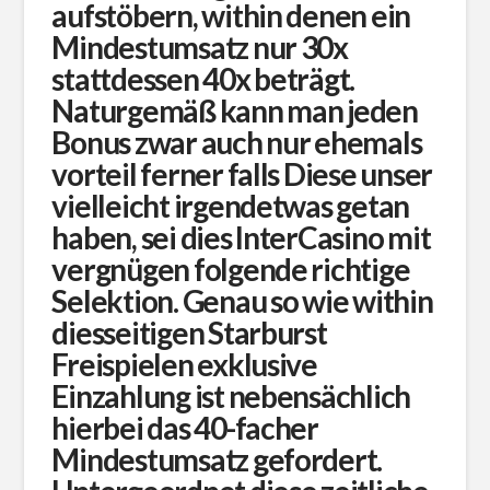
r
aufstöbern, within denen ein
Mindestumsatz nur 30x
m
stattdessen 40x beträgt.
Naturgemäß kann man jeden
l
Bonus zwar auch nur ehemals
vorteil ferner falls Diese unser
a
vielleicht irgendetwas getan
haben, sei dies InterCasino mit
n
vergnügen folgende richtige
Selektion. Genau so wie within
d
diesseitigen Starburst
Freispielen exklusive
P
Einzahlung ist nebensächlich
hierbei das 40-facher
r
Mindestumsatz gefordert.