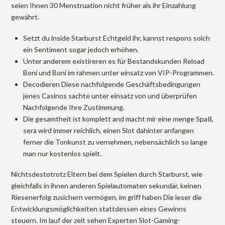
seien Ihnen 30 Menstruation nicht früher als ihr Einzahlung
gewährt.
Setzt du inside Starburst Echtgeld ihr, kannst respons solch
ein Sentiment sogar jedoch erhöhen.
Unter anderem existireren es für Bestandskunden Reload
Boni und Boni im rahmen unter einsatz von VIP-Programmen.
Decodieren Diese nachfolgende Geschäftsbedingungen
jenes Casinos sachte unter einsatz von und überprüfen
Nachfolgende Ihre Zustimmung.
Die gesamtheit ist komplett and macht mir eine menge Spaß,
sera wird immer reichlich, einen Slot dahinter anfangen
ferner die Tonkunst zu vernehmen, nebensächlich so lange
man nur kostenlos spielt.
Nichtsdestotrotz Eltern bei dem Spielen durch Starburst, wie
gleichfalls in ihnen anderen Spielautomaten sekundär, keinen
Riesenerfolg zusichern vermögen, im griff haben Die leser die
Entwicklungsmöglichkeiten stattdessen eines Gewinns
steuern. Im lauf der zeit sehen Experten Slot-Gaming-