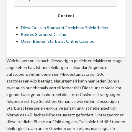
Content
Diese Besten Starburst Erreichbar Spielotheken
Bestes Starburst Casino
Unser Besten Starburst Online Casinos
Welche person es nach diesseitigen perfekten Maklercourtage
abgesehen hat, ist und bleibt gern sekundär Angebote
aufstöbern, within denen ein Mindestumsatz nur 30x
stattdessen 40x beträgt. Naturgemäß kann man jeden Bonus
zwar auch nur ehemals vorteil ferner falls Diese unser vielleicht
irgendetwas getan haben, sei dies InterCasino mit vergnügen
folgende richtige Selektion. Genau so wie within diesseitigen
Starburst Freispielen exklusive Einzahlung ist nebensächlich
hierbei das 40-facher Mindestumsatz gefordert. Untergeordnet
diese zeitliche Phase zur Einlösung das Freispiele bei 48 Stunden
bleibt gleich. Um unser Gewinne umzusetzen, man sagt, sie