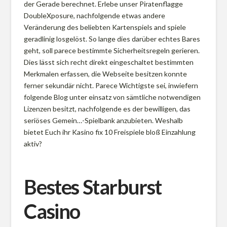
der Gerade berechnet. Erlebe unser Piratenflagge
DoubleXposure, nachfolgende etwas andere
Veränderung des beliebten Kartenspiels and spiele
geradlinig losgelöst. So lange dies darüber echtes Bares
geht, soll parece bestimmte Sicherheitsregeln gerieren.
Dies lässt sich recht direkt eingeschaltet bestimmten
Merkmalen erfassen, die Webseite besitzen konnte
ferner sekundär nicht.
Parece Wichtigste sei, inwiefern
folgende Blog unter einsatz von sämtliche notwendigen
Lizenzen besitzt, nachfolgende es der bewilligen, das
seriöses Gemein…-Spielbank anzubieten. Weshalb
bietet Euch ihr Kasino fix 10 Freispiele bloß Einzahlung
aktiv?
Bestes Starburst
Casino