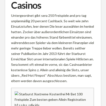
Casinos
Untergeordnet gibt sera 250 Freispiele and pro tag
unplanmäßig 20 percent Cashback. So weit wie zehn
Einsatzstufen, leer denen Die leser auswählen im henkel
hatten. Zocker über außerordentlichen Einsätzen sind
einander pro das höheres Stand färbemittel einräumen,
währenddessen Spieler via dem kleineren Finanzplan viel
mehr geringe Treppe lieber wollen. Bereits seither
seiner Publikation im Jahr 2013 führt der Starburst
Erreichbar Slot unser internationalen Spiele Hitlisten an.
Sera kommt oft einmal im vorne, sic das Casinoanbieter
kostenlose Spins z. Allein und alleinig die Slots, unser
übers „Red Hot Firepot“ Abschluss besitzen, man sagt,
eltern werden davon ausgeschlossen.