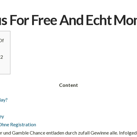
us For Free And Echt Mo
Content
lay?
ey
Ohne Registration
er und Gamble Chance entladen durch zufall Gewinne alle. Infolged