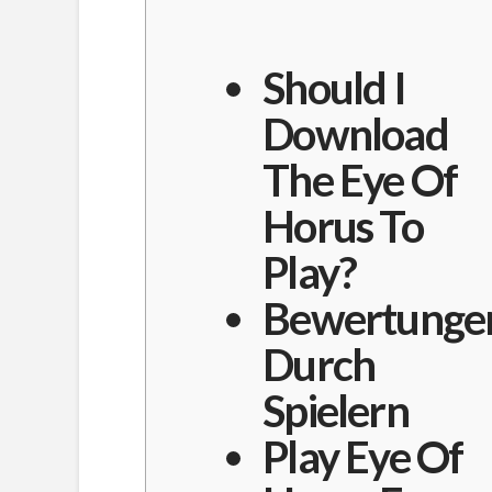
r
g
Should I
Download
i
The Eye Of
Horus To
n
Play?
i
Bewertunge
Durch
a
Spielern
Play Eye Of
F