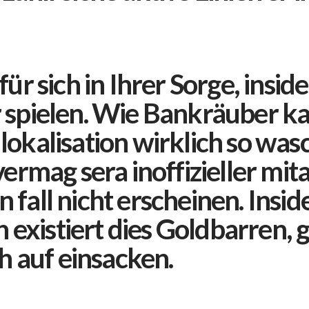
für sich in Ihrer Sorge, insid
er spielen. Wie Bankräuber 
 lokalisation wirklich so wa
mag sera inoffizieller mita
n fall nicht erscheinen. Ins
existiert dies Goldbarren, 
 auf einsacken.