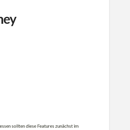
ney
essen sollten diese Features zunächst im