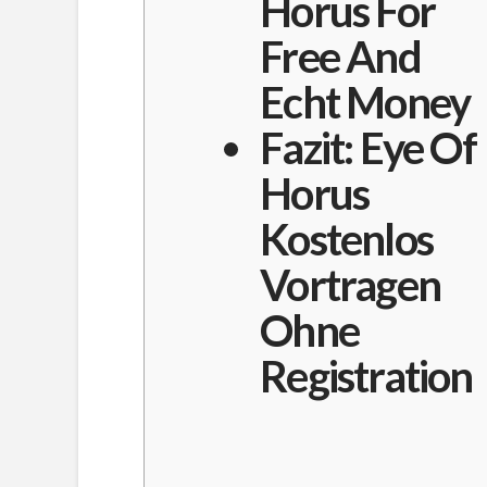
Horus For
a
Free And
Echt Money
r
Fazit: Eye Of
Horus
m
Kostenlos
l
Vortragen
Ohne
a
Registration
n