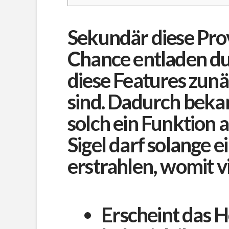
d
Sekundär diese Prov
P
Chance entladen dur
diese Features zunä
r
sind. Dadurch bekan
o
solch ein Funktion 
Sigel darf solange 
t
erstrahlen, womit v
e
Erscheint das H