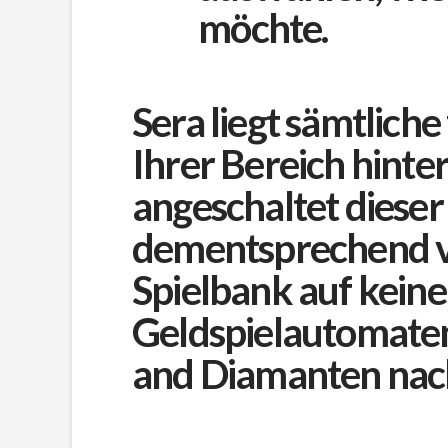
möchte.
Sera liegt sämtliche 
Ihrer Bereich hint
angeschaltet dieser
dementsprechend ver
Spielbank auf keine
Geldspielautomaten 
and Diamanten nach