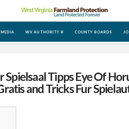
 MEDIA
WV AUTHORITY
COUNTY BOARDS
JO
bar Spielsaal Tipps Eye Of H
ratis and Tricks Fur Spie