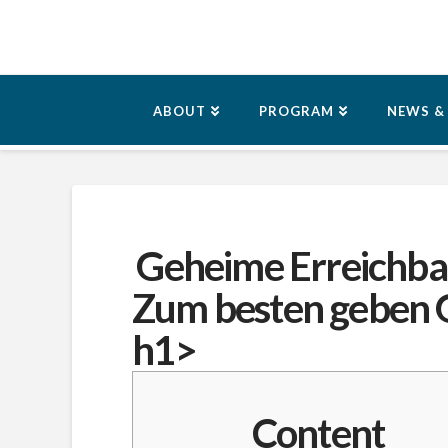
W
e
ABOUT
PROGRAM
NEWS &
s
t
️️️️ Geheime Erreich
Zum besten geben G
V
h1>
i
Content